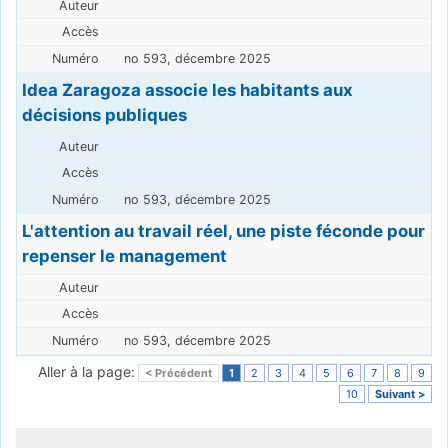
no 593, décembre 2025
Idea Zaragoza associe les habitants aux
décisions publiques
no 593, décembre 2025
L'attention au travail réel, une piste féconde pour
repenser le management
no 593, décembre 2025
Aller à la page:
< Précédent
1
2
3
4
5
6
7
8
9
10
Suivant >