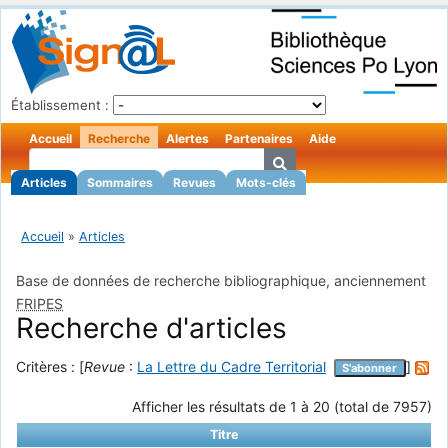
Établissement :
Accueil
Recherche
Alertes
Partenaires
Aide
Articles
Sommaires
Revues
Mots-clés
Accueil
»
Articles
Base de données de recherche bibliographique, anciennement
FRIPES
Recherche d'articles
Critères : [
Revue
:
La Lettre du Cadre Territorial
]
S'abonner
Afficher les résultats de 1 à 20 (total de 7957)
Titre