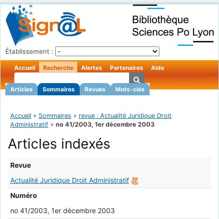
Établissement :
Accueil
Recherche
Alertes
Partenaires
Aide
Articles
Sommaires
Revues
Mots-clés
Accueil
»
Sommaires
»
revue : Actualité Juridique Droit
Administratif
»
no 41/2003, 1er décembre 2003
Articles indexés
Revue
Actualité Juridique Droit Administratif
Numéro
no 41/2003, 1er décembre 2003