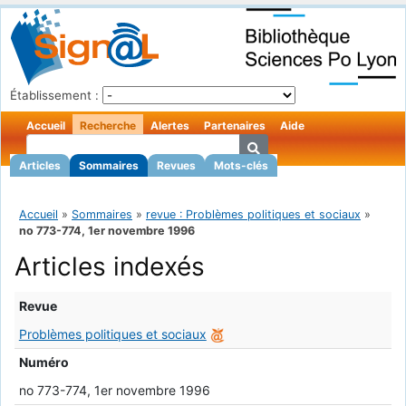
Établissement :
Accueil
Recherche
Alertes
Partenaires
Aide
Articles
Sommaires
Revues
Mots-clés
Accueil
»
Sommaires
»
revue : Problèmes politiques et sociaux
»
no 773-774, 1er novembre 1996
Articles indexés
Revue
Problèmes politiques et sociaux
Numéro
no 773-774, 1er novembre 1996