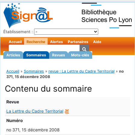
Établissement :
Accueil
Recherche
Alertes
Partenaires
Aide
Articles
Sommaires
Revues
Mots-clés
Accueil
»
Sommaires
»
revue : La Lettre du Cadre Territorial
»
no
371, 15 décembre 2008
Contenu du sommaire
Revue
La Lettre du Cadre Territorial
Numéro
no 371, 15 décembre 2008