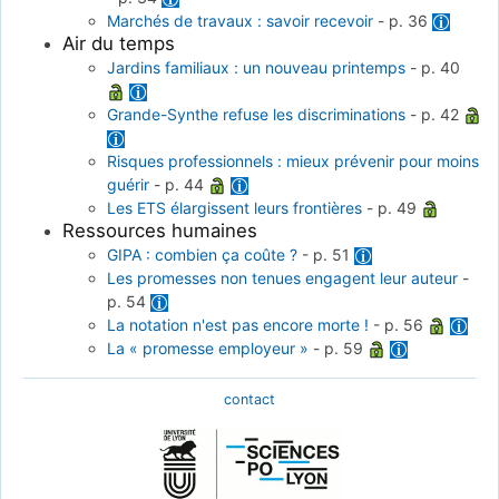
Marchés de travaux : savoir recevoir
-
p. 36
Air du temps
Jardins familiaux : un nouveau printemps
-
p. 40
Grande-Synthe refuse les discriminations
-
p. 42
Risques professionnels : mieux prévenir pour moins
guérir
-
p. 44
Les ETS élargissent leurs frontières
-
p. 49
Ressources humaines
GIPA : combien ça coûte ?
-
p. 51
Les promesses non tenues engagent leur auteur
-
p. 54
La notation n'est pas encore morte !
-
p. 56
La « promesse employeur »
-
p. 59
contact