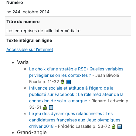
Numéro
no 244, octobre 2014
Titre du numéro
Les entreprises de taille intermédiaire
Texte intégral en ligne
Accessible sur l'internet
Varia
Le choix d'une stratégie RSE : Quelles variables
privilégier selon les contextes ?
-
Jean Biwolé
Fouda
p. 11-32
Influence sociale et attitude à l'égard de la
publicité sur Facebook : Le rôle médiateur de la
connexion de soi à la marque
-
Richard Ladwein
p.
33-51
Le jeu des dynamiques relationnelles : Les
candidatures françaises aux Jeux olympiques
d'hiver 2018
-
Frédéric Lassalle
p. 53-72
Grand-angle