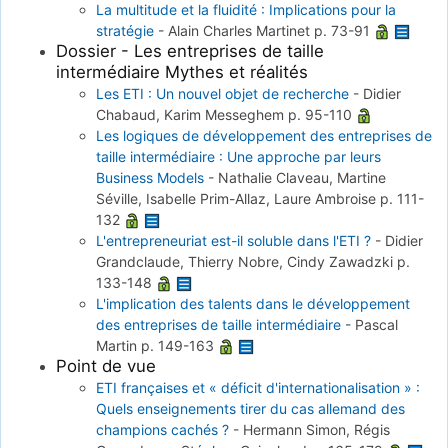
La multitude et la fluidité : Implications pour la
stratégie
-
Alain Charles Martinet
p. 73-91
Dossier - Les entreprises de taille
intermédiaire Mythes et réalités
Les ETI : Un nouvel objet de recherche
-
Didier
Chabaud, Karim Messeghem
p. 95-110
Les logiques de développement des entreprises de
taille intermédiaire : Une approche par leurs
Business Models
-
Nathalie Claveau, Martine
Séville, Isabelle Prim-Allaz, Laure Ambroise
p. 111-
132
L'entrepreneuriat est-il soluble dans l'ETI ?
-
Didier
Grandclaude, Thierry Nobre, Cindy Zawadzki
p.
133-148
L'implication des talents dans le développement
des entreprises de taille intermédiaire
-
Pascal
Martin
p. 149-163
Point de vue
ETI françaises et « déficit d'internationalisation » :
Quels enseignements tirer du cas allemand des
champions cachés ?
-
Hermann Simon, Régis