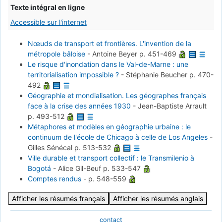
Texte intégral en ligne
Accessible sur l'internet
Nœuds de transport et frontières. L'invention de la
métropole bâloise
-
Antoine Beyer
p. 451-469
Le risque d'inondation dans le Val-de-Marne : une
territorialisation impossible ?
-
Stéphanie Beucher
p. 470-
492
Géographie et mondialisation. Les géographes français
face à la crise des années 1930
-
Jean-Baptiste Arrault
p. 493-512
Métaphores et modèles en géographie urbaine : le
continuum de l'école de Chicago à celle de Los Angeles
-
Gilles Sénécal
p. 513-532
Ville durable et transport collectif : le Transmilenio à
Bogotá
-
Alice Gil-Beuf
p. 533-547
Comptes rendus
-
p. 548-559
Afficher les résumés français
Afficher les résumés anglais
contact