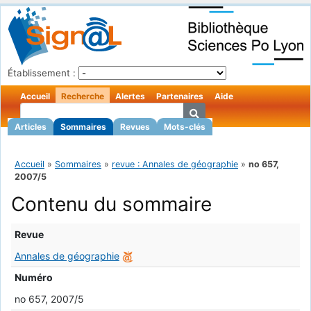
Établissement :
Accueil
Recherche
Alertes
Partenaires
Aide
Articles
Sommaires
Revues
Mots-clés
Accueil
»
Sommaires
»
revue : Annales de géographie
»
no 657,
2007/5
Contenu du sommaire
Revue
Annales de géographie
Numéro
no 657, 2007/5