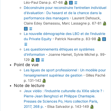
Léo-Paul Dana
p. 47-66
Déconstruire pour reconstruire l'entretien individuel
d'évaluation : Du hasard et de la chance dans la
performance des managers
-
Laurent Dehouck,
Claire Edey Gamassou, Marc Lassagne
p. 67-81
La nouvelle démographie des LBO et de l'industrie
du Private Equity
-
Patrick Navatte
p. 83-98
Les questionnements éthiques en systèmes
d'information
-
Joanne Hamet, Sylvie Michel
p. 99-
129
Point de vue
Les ligues de sport professionnel : Un modèle pour
l'enseignement supérieur de gestion
-
Gilles Paché
p. 131-142
Note de lecture
Jeux vidéo : l'industrie culturelle du XXIe siècle ? :
Pierre-Jean Benghozi et Philippe Chantepie.
Presses de Sciences Po, Hors collection Paris,
2017, 268 p.
-
Elisa Salvador
p. 143-149