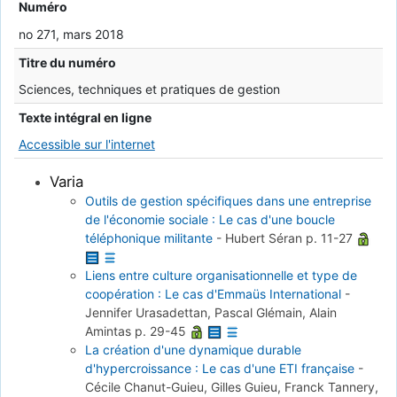
Numéro
no 271, mars 2018
Titre du numéro
Sciences, techniques et pratiques de gestion
Texte intégral en ligne
Accessible sur l'internet
Varia
Outils de gestion spécifiques dans une entreprise
de l'économie sociale : Le cas d'une boucle
téléphonique militante
-
Hubert Séran
p. 11-27
Liens entre culture organisationnelle et type de
coopération : Le cas d'Emmaüs International
-
Jennifer Urasadettan, Pascal Glémain, Alain
Amintas
p. 29-45
La création d'une dynamique durable
d'hypercroissance : Le cas d'une ETI française
-
Cécile Chanut-Guieu, Gilles Guieu, Franck Tannery,