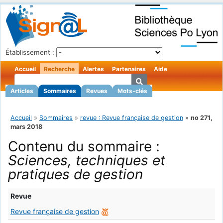
Établissement :
Accueil
Recherche
Alertes
Partenaires
Aide
Articles
Sommaires
Revues
Mots-clés
Accueil
»
Sommaires
»
revue : Revue française de gestion
»
no 271,
mars 2018
Contenu du sommaire :
Sciences, techniques et
pratiques de gestion
Revue
Revue française de gestion