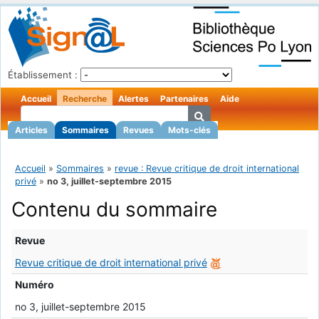
Établissement :
Accueil
Recherche
Alertes
Partenaires
Aide
Articles
Sommaires
Revues
Mots-clés
Accueil
»
Sommaires
»
revue : Revue critique de droit international
privé
»
no 3, juillet-septembre 2015
Contenu du sommaire
Revue
Revue critique de droit international privé
Numéro
no 3, juillet-septembre 2015