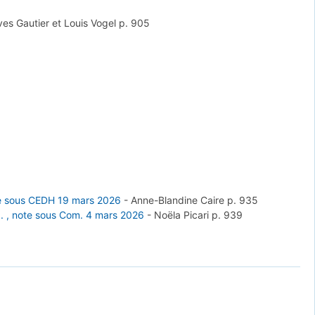
es Gautier et Louis Vogel
p. 905
ote sous CEDH 19 mars 2026
-
Anne-Blandine Caire
p. 935
.. , note sous Com. 4 mars 2026
-
Noëla Picari
p. 939