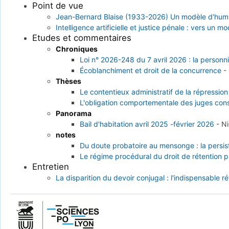
Point de vue
Jean-Bernard Blaise (1933-2026) Un modèle d'humil
Intelligence artificielle et justice pénale : vers un m
Etudes et commentaires
Chroniques
Loi n° 2026-248 du 7 avril 2026 : la personnif
Écoblanchiment et droit de la concurrence
-
Thèses
Le contentieux administratif de la répression
L'obligation comportementale des juges cons
Panorama
Bail d'habitation avril 2025 -février 2026
-
N
notes
Du doute probatoire au mensonge : la persi
Le régime procédural du droit de rétention 
Entretien
La disparition du devoir conjugal : l'indispensable r