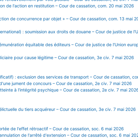
ion de l'action en restitution – Cour de cassation, com. 20 mai 2026
triction de concurrence par objet » – Cour de cassation, com. 13 mai 
nternational) : soumission aux droits de douane – Cour de justice de 
rémunération équitable des éditeurs – Cour de justice de l'Union eur
udiciaire pour cause légitime – Cour de cassation, 3e civ. 7 mai 2026
ificatif) : exclusion des services de transport – Cour de cassation, 
e d'une jument de concours – Cour de cassation, 2e civ. 7 mai 2026
tteinte à l'intégrité psychique – Cour de cassation, 2e civ. 7 mai 202
élictuelle du tiers acquéreur – Cour de cassation, 3e civ. 7 mai 2026
portée de l'effet rétroactif – Cour de cassation, soc. 6 mai 2026
 annulation de l'arrêté d'extension – Cour de cassation, soc. 6 mai 20