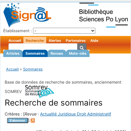
Établissement :
Accueil
Recherche
Alertes
Partenaires
Aide
Articles
Sommaires
Revues
Mots-clés
Accueil
»
Sommaires
Base de données de recherche de sommaires, anciennement
SOMREV
Recherche de sommaires
Critères : [
Revue
:
Actualité Juridique Droit Administratif
]
S'abonner