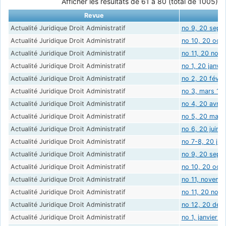
Afficher les résultats de 61 à 80 (total de 1005)
Revue
Actualité Juridique Droit Administratif
no 9, 20 sept
Actualité Juridique Droit Administratif
no 10, 20 oct
Actualité Juridique Droit Administratif
no 11, 20 nov
Actualité Juridique Droit Administratif
no 1, 20 janvie
Actualité Juridique Droit Administratif
no 2, 20 févri
Actualité Juridique Droit Administratif
no 3, mars 19
Actualité Juridique Droit Administratif
no 4, 20 avril
Actualité Juridique Droit Administratif
no 5, 20 mai 
Actualité Juridique Droit Administratif
no 6, 20 juin 
Actualité Juridique Droit Administratif
no 7-8, 20 jui
Actualité Juridique Droit Administratif
no 9, 20 sept
Actualité Juridique Droit Administratif
no 10, 20 oct
Actualité Juridique Droit Administratif
no 11, novemb
Actualité Juridique Droit Administratif
no 11, 20 nov
Actualité Juridique Droit Administratif
no 12, 20 déc
Actualité Juridique Droit Administratif
no 1, janvier 1