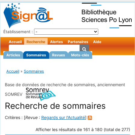
Établissement :
Accueil
Recherche
Alertes
Partenaires
Aide
Articles
Sommaires
Revues
Mots-clés
Accueil
»
Sommaires
Base de données de recherche de sommaires, anciennement
SOMREV
Recherche de sommaires
Critères : [
Revue
:
Regards sur l'Actualité
]
Afficher les résultats de 161 à 180 (total de 277)