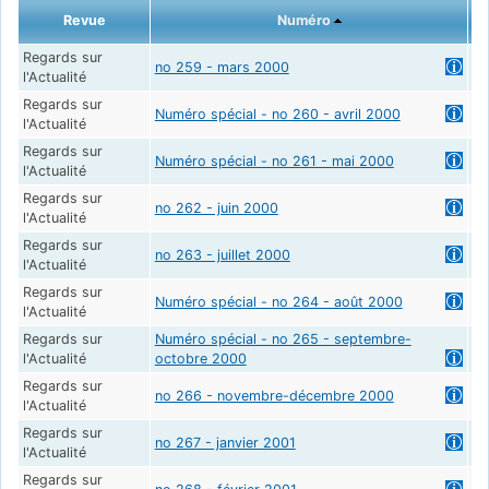
Revue
Numéro
Regards sur
no 259 - mars 2000
l'Actualité
Regards sur
Numéro spécial - no 260 - avril 2000
La
l'Actualité
Regards sur
Numéro spécial - no 261 - mai 2000
L'
l'Actualité
Regards sur
no 262 - juin 2000
l'Actualité
Regards sur
no 263 - juillet 2000
l'Actualité
Regards sur
Ve
Numéro spécial - no 264 - août 2000
l'Actualité
eu
Regards sur
Numéro spécial - no 265 - septembre-
La
l'Actualité
octobre 2000
Regards sur
no 266 - novembre-décembre 2000
l'Actualité
Regards sur
no 267 - janvier 2001
l'Actualité
Regards sur