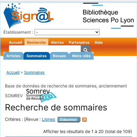
Établissement :
Accueil
Recherche
Alertes
Partenaires
Aide
Articles
Sommaires
Revues
Mots-clés
Accueil
»
Sommaires
Base de données de recherche de sommaires, anciennement
SOMREV
Recherche de sommaires
Critères : [
Revue
:
Lignes
]
S'abonner
Afficher les résultats de 1 à 20 (total de 109)