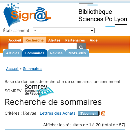
Établissement :
Accueil
Recherche
Alertes
Partenaires
Aide
Articles
Sommaires
Revues
Mots-clés
Accueil
»
Sommaires
Base de données de recherche de sommaires, anciennement
SOMREV
Recherche de sommaires
Critères : [
Revue
:
Lettres des Achats
]
S'abonner
Afficher les résultats de 1 à 20 (total de 57)