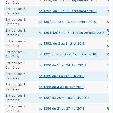
no 1398, du 10 au 16 septembre 2018
Sta
Carrières
Entreprises &
no 1393, du 10 au 16 septembre 2018
Rec
Carrières
Entreprises &
no 1397, du 10 au 16 septembre 2018
Sta
Carrières
Entreprises &
Res
no 1394-1395 du 16 juillet au 26 août 2018
Carrières
Pro
Entreprises &
Éth
no 1392, du 2 au 8 juillet 2018
Carrières
Sha
Entreprises &
no 1391 du 25 Juin au 1er Juillet 2018
RSE
Carrières
Entreprises &
no 1390 du 18 au 24 Juin 2018
Le 
Carrières
Entreprises &
no 1389 du 11 au 17 Juin 2018
Le 
Carrières
Entreprises &
no 1388 du 4 au 10 Juin 2018
Les
Carrières
Entreprises &
no 1387 du 28 mai au 3 juin 2018
Carrières
Entreprises &
no 1386 du 21 au 27 mai 2018
RGD
Carrières