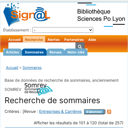
Établissement :
Accueil
Recherche
Alertes
Partenaires
Aide
Articles
Sommaires
Revues
Mots-clés
Accueil
»
Sommaires
Base de données de recherche de sommaires, anciennement
SOMREV
Recherche de sommaires
Critères : [
Revue
:
Entreprises & Carrières
]
S'abonner
Afficher les résultats de 101 à 120 (total de 257)