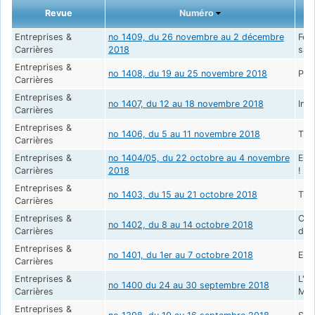
Revue
Numéro
Entreprises &
no 1409, du 26 novembre au 2 décembre
Fem
Carrières
2018
sala
Entreprises &
no 1408, du 19 au 25 novembre 2018
Per
Carrières
Entreprises &
no 1407, du 12 au 18 novembre 2018
Intr
Carrières
Entreprises &
no 1406, du 5 au 11 novembre 2018
Tra
Carrières
Entreprises &
no 1404/05, du 22 octobre au 4 novembre
Eng
Carrières
2018
!
Entreprises &
no 1403, du 15 au 21 octobre 2018
Trav
Carrières
Entreprises &
Coo
no 1402, du 8 au 14 octobre 2018
Carrières
dis
Entreprises &
no 1401, du 1er au 7 octobre 2018
Expa
Carrières
Entreprises &
L'h
no 1400 du 24 au 30 septembre 2018
Carrières
Man
Entreprises &