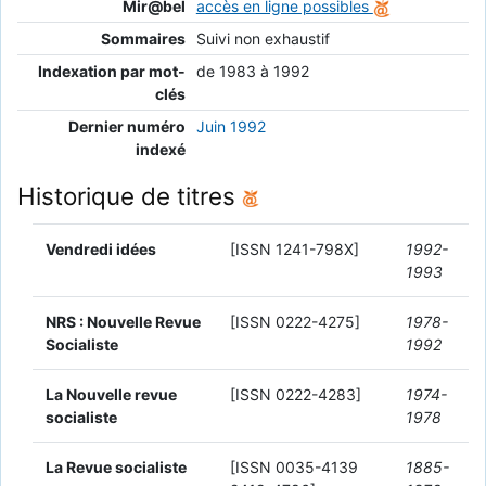
Mir@bel
accès en ligne possibles
Sommaires
Suivi non exhaustif
Indexation par mot-
de 1983 à 1992
clés
Dernier numéro
Juin 1992
indexé
Historique de titres
Vendredi idées
[ISSN 1241-798X]
1992-
1993
NRS : Nouvelle Revue
[ISSN 0222-4275]
1978-
Socialiste
1992
La Nouvelle revue
[ISSN 0222-4283]
1974-
socialiste
1978
La Revue socialiste
[ISSN 0035-4139
1885-