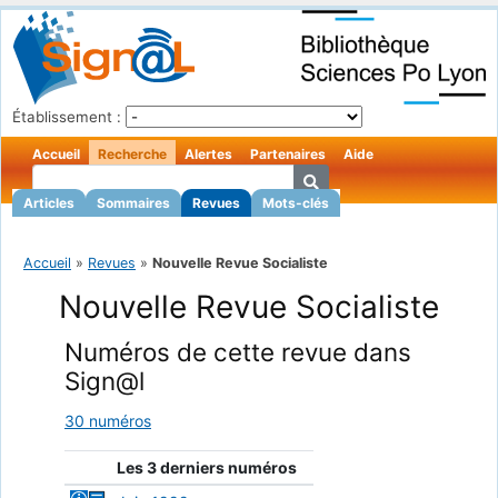
Établissement :
Accueil
Recherche
Alertes
Partenaires
Aide
Articles
Sommaires
Revues
Mots-clés
Accueil
»
Revues
»
Nouvelle Revue Socialiste
Nouvelle Revue Socialiste
Numéros de cette revue dans
Sign@l
30 numéros
Les 3 derniers numéros