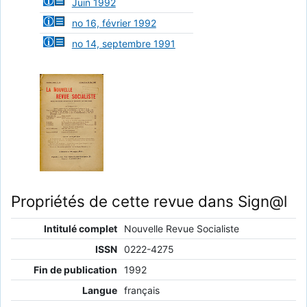
Juin 1992
no 16, février 1992
no 14, septembre 1991
Propriétés de cette revue dans Sign@l
Intitulé complet
Nouvelle Revue Socialiste
ISSN
0222-4275
Fin de publication
1992
Langue
français