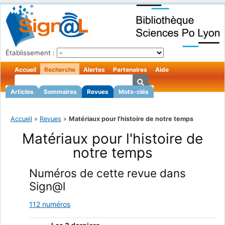
Établissement :
Accueil
Recherche
Alertes
Partenaires
Aide
Articles
Sommaires
Revues
Mots-clés
Accueil
»
Revues
»
Matériaux pour l'histoire de notre temps
Matériaux pour l'histoire de
notre temps
Numéros de cette revue dans
Sign@l
112 numéros