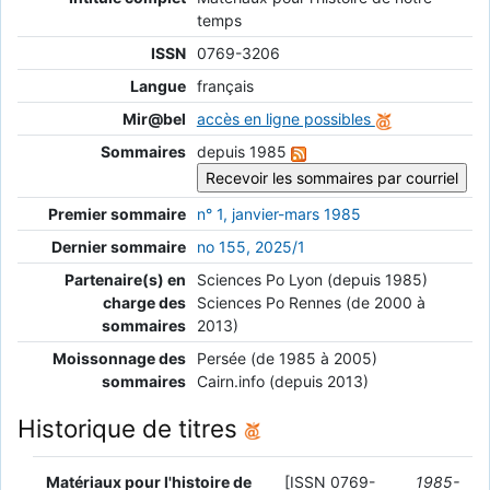
temps
ISSN
0769-3206
Langue
français
Mir@bel
accès en ligne possibles
Sommaires
depuis 1985
Premier sommaire
n° 1, janvier-mars 1985
Dernier sommaire
no 155, 2025/1
Partenaire(s) en
Sciences Po Lyon (depuis 1985)
charge des
Sciences Po Rennes (de 2000 à
sommaires
2013)
Moissonnage des
Persée (de 1985 à 2005)
sommaires
Cairn.info (depuis 2013)
Historique de titres
Matériaux pour l'histoire de
[ISSN 0769-
1985-