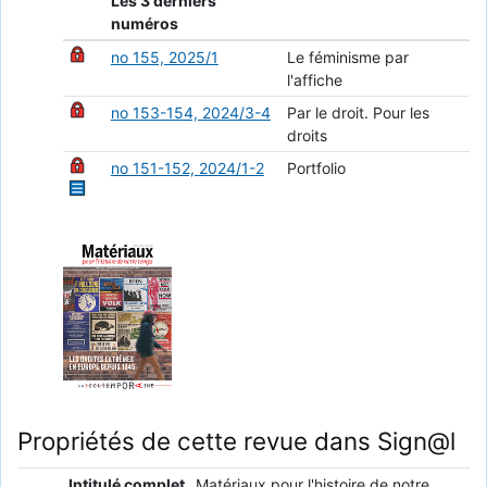
Les 3 derniers
numéros
no 155, 2025/1
Le féminisme par
l'affiche
no 153-154, 2024/3-4
Par le droit. Pour les
droits
no 151-152, 2024/1-2
Portfolio
Propriétés de cette revue dans Sign@l
Intitulé complet
Matériaux pour l'histoire de notre