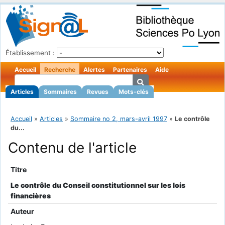
Établissement :
Accueil
Recherche
Alertes
Partenaires
Aide
Articles
Sommaires
Revues
Mots-clés
Accueil
»
Articles
»
Sommaire no 2, mars-avril 1997
»
Le contrôle
du...
Contenu de l'article
Titre
Le contrôle du Conseil constitutionnel sur les lois
financières
Auteur