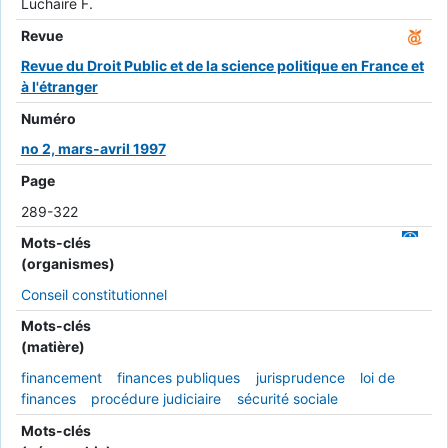
Luchaire F.
Revue
Revue du Droit Public et de la science politique en France et
à l'étranger
Numéro
no 2, mars-avril 1997
Page
289-322
Mots-clés
(organismes)
Conseil constitutionnel
Mots-clés
(matière)
financement
finances publiques
jurisprudence
loi de
finances
procédure judiciaire
sécurité sociale
Mots-clés