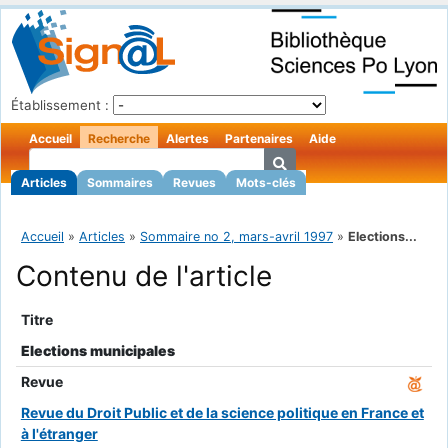
Établissement :
Accueil
Recherche
Alertes
Partenaires
Aide
Articles
Sommaires
Revues
Mots-clés
Accueil
»
Articles
»
Sommaire no 2, mars-avril 1997
»
Elections...
Contenu de l'article
Titre
Elections municipales
Revue
Revue du Droit Public et de la science politique en France et
à l'étranger