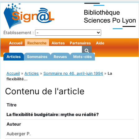
Établissement :
Accueil
Recherche
Alertes
Partenaires
Aide
Articles
Sommaires
Revues
Mots-clés
Accueil
»
Articles
»
Sommaire no 46, avril-juin 1994
»
La
flexibilité...
Contenu de l'article
Titre
La flexibilité budgétaire: mythe ou réalité?
Auteur
Auberger P.