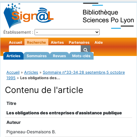
Établissement :
Accueil
Recherche
Alertes
Partenaires
Aide
Articles
Sommaires
Revues
Mots-clés
Accueil
»
Articles
»
Sommaire n°33-34,28 septembre,5 octobre
1995
»
Les obligations des...
Contenu de l'article
Titre
Les obligations des entreprises d'assistance publique
Auteur
Piganeau-Desmaisons B.