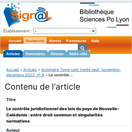
Établissement :
Accueil
Recherche
Alertes
Partenaires
Aide
Articles
Sommaires
Revues
Mots-clés
Accueil
»
Articles
»
Sommaire Tome cent trente neuf, novembre-
décembre 2023, nº 6
»
Le contrôle...
Contenu de l'article
Titre
Le contrôle juridictionnel des lois du pays de Nouvelle-
Calédonie : entre droit commun et singularités
normatives
Auteur