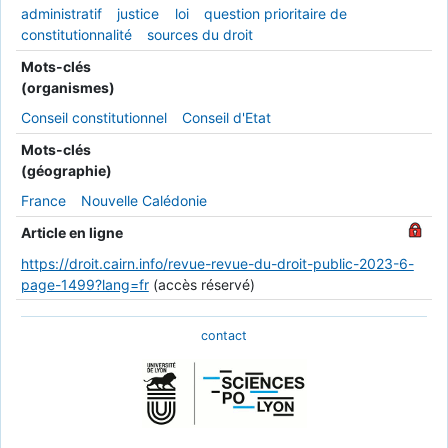
administratif
justice
loi
question prioritaire de
constitutionnalité
sources du droit
Mots-clés
(organismes)
Conseil constitutionnel
Conseil d'Etat
Mots-clés
(géographie)
France
Nouvelle Calédonie
Article en ligne
https://droit.cairn.info/revue-revue-du-droit-public-2023-6-
page-1499?lang=fr
(accès réservé)
contact