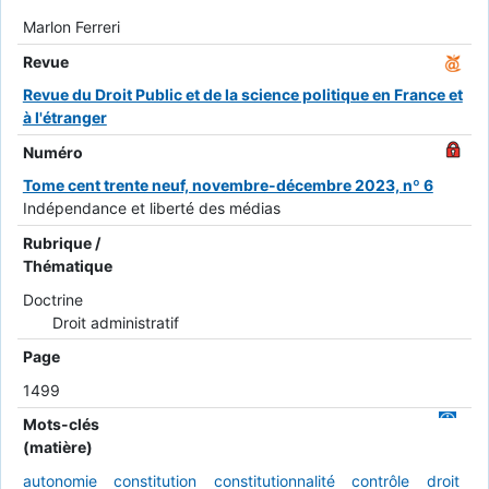
Marlon Ferreri
Revue
Revue du Droit Public et de la science politique en France et
à l'étranger
Numéro
Tome cent trente neuf, novembre-décembre 2023, nº 6
Indépendance et liberté des médias
Rubrique /
Thématique
Doctrine
Droit administratif
Page
1499
Mots-clés
(matière)
autonomie
constitution
constitutionnalité
contrôle
droit