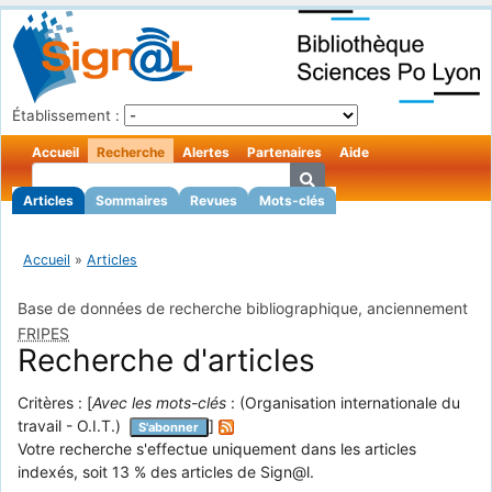
Établissement :
Accueil
Recherche
Alertes
Partenaires
Aide
Articles
Sommaires
Revues
Mots-clés
Accueil
»
Articles
Base de données de recherche bibliographique, anciennement
FRIPES
Recherche d'articles
Critères : [
Avec les mots-clés
: (Organisation internationale du
travail - O.I.T.)
]
S'abonner
Votre recherche s'effectue uniquement dans les articles
indexés, soit 13 % des articles de Sign@l.