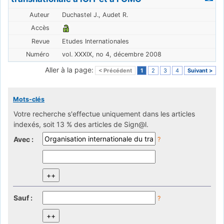
Duchastel J., Audet R.
Etudes Internationales
vol. XXXIX, no 4, décembre 2008
Aller à la page:
< Précédent
1
2
3
4
Suivant >
Mots-clés
Votre recherche s'effectue uniquement dans les articles
indexés, soit 13 % des articles de Sign@l.
Avec :
?
Sauf :
?