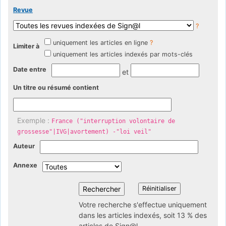
Revue
?
uniquement les articles en ligne
?
Limiter à
uniquement les articles indexés par mots-clés
Date entre
et
Un titre ou résumé contient
Exemple :
France ("interruption volontaire de
grossesse"|IVG|avortement) -"loi veil"
Auteur
Annexe
Votre recherche s'effectue uniquement
dans les articles indexés, soit 13 % des
articles de Sign@l.