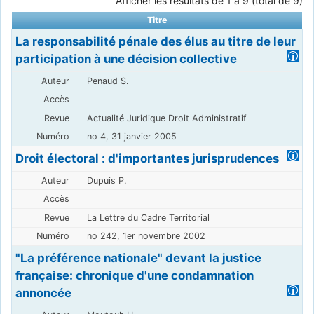
Afficher les résultats de 1 à 9 (total de 9)
Titre
La responsabilité pénale des élus au titre de leur
participation à une décision collective
Penaud S.
Actualité Juridique Droit Administratif
no 4, 31 janvier 2005
Droit électoral : d'importantes jurisprudences
Dupuis P.
La Lettre du Cadre Territorial
no 242, 1er novembre 2002
"La préférence nationale" devant la justice
française: chronique d'une condamnation
annoncée