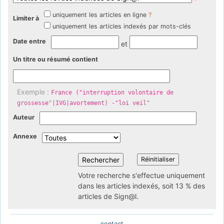
uniquement les articles en ligne
?
Limiter à
uniquement les articles indexés par mots-clés
Date entre
et
Un titre ou résumé contient
Exemple :
France ("interruption volontaire de
grossesse"|IVG|avortement) -"loi veil"
Auteur
Annexe
Votre recherche s'effectue uniquement
dans les articles indexés, soit 13 % des
articles de Sign@l.
contact