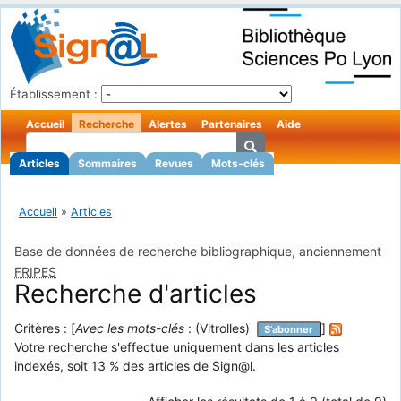
Établissement :
Accueil
Recherche
Alertes
Partenaires
Aide
Articles
Sommaires
Revues
Mots-clés
Accueil
»
Articles
Base de données de recherche bibliographique, anciennement
FRIPES
Recherche d'articles
Critères : [
Avec les mots-clés
: (Vitrolles)
]
S'abonner
Votre recherche s'effectue uniquement dans les articles
indexés, soit 13 % des articles de Sign@l.