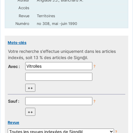
Anglade J.J., Blanchard A.
Territoires
no 308, mai -juin 1990
Mots-clés
Votre recherche s'effectue uniquement dans les articles
indexés, soit 13 % des articles de Sign@l.
Avec :
?
Sauf :
?
Revue
?