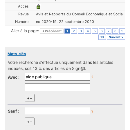
Avis et Rapports du Conseil Economique et Social
no 2020-19, 22 septembre 2020
Aller à la page:
< Précédent
1
2
3
4
5
6
7
8
9
10
Suivant >
Mots-clés
Votre recherche s'effectue uniquement dans les articles
indexés, soit 13 % des articles de Sign@l.
Avec :
?
Sauf :
?