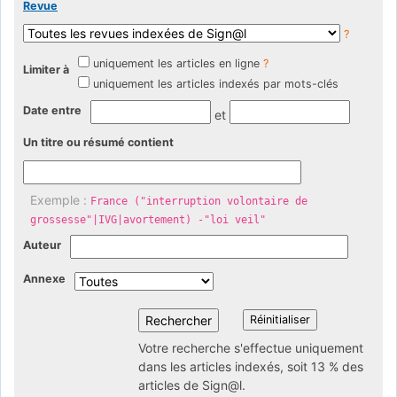
Revue
?
uniquement les articles en ligne
?
Limiter à
uniquement les articles indexés par mots-clés
Date entre
et
Un titre ou résumé contient
Exemple :
France ("interruption volontaire de
grossesse"|IVG|avortement) -"loi veil"
Auteur
Annexe
Votre recherche s'effectue uniquement
dans les articles indexés, soit 13 % des
articles de Sign@l.