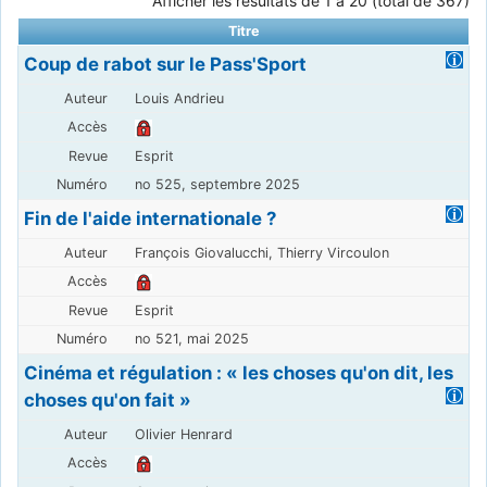
Afficher les résultats de 1 à 20 (total de 367)
Titre
Coup de rabot sur le Pass'Sport
Louis Andrieu
Esprit
no 525, septembre 2025
Fin de l'aide internationale ?
François Giovalucchi, Thierry Vircoulon
Esprit
no 521, mai 2025
Cinéma et régulation : « les choses qu'on dit, les
choses qu'on fait »
Olivier Henrard