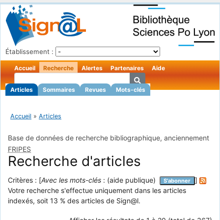
Établissement :
Accueil
Recherche
Alertes
Partenaires
Aide
Articles
Sommaires
Revues
Mots-clés
Accueil
»
Articles
Base de données de recherche bibliographique, anciennement
FRIPES
Recherche d'articles
Critères : [
Avec les mots-clés
: (aide publique)
]
S'abonner
Votre recherche s'effectue uniquement dans les articles
indexés, soit 13 % des articles de Sign@l.