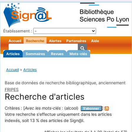
Établissement :
Accueil
Recherche
Alertes
Partenaires
Aide
Articles
Sommaires
Revues
Mots-clés
Accueil
»
Articles
Base de données de recherche bibliographique, anciennement
FRIPES
Recherche d'articles
Critères : [
Avec les mots-clés
: (alcool)
]
S'abonner
Votre recherche s'effectue uniquement dans les articles
indexés, soit 13 % des articles de Sign@l.