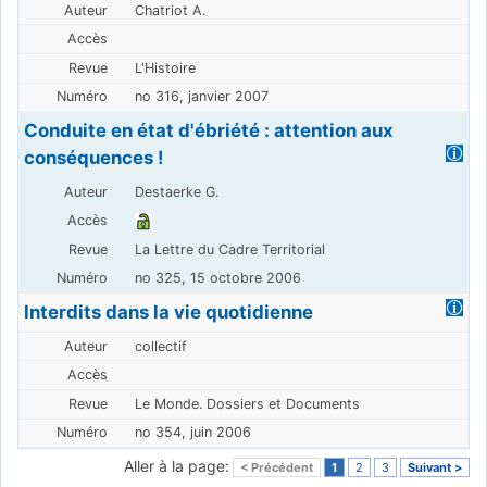
Chatriot A.
L'Histoire
no 316, janvier 2007
Conduite en état d'ébriété : attention aux
conséquences !
Destaerke G.
La Lettre du Cadre Territorial
no 325, 15 octobre 2006
Interdits dans la vie quotidienne
collectif
Le Monde. Dossiers et Documents
no 354, juin 2006
Aller à la page:
< Précédent
1
2
3
Suivant >