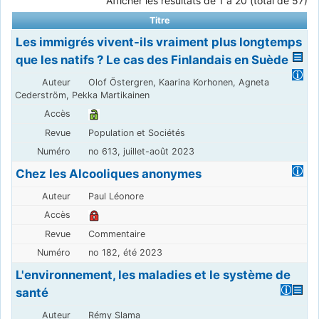
Afficher les résultats de 1 à 20 (total de 57)
Titre
Les immigrés vivent-ils vraiment plus longtemps
que les natifs ? Le cas des Finlandais en Suède
Olof Östergren, Kaarina Korhonen, Agneta
Cederström, Pekka Martikainen
Population et Sociétés
no 613, juillet-août 2023
Chez les Alcooliques anonymes
Paul Léonore
Commentaire
no 182, été 2023
L'environnement, les maladies et le système de
santé
Rémy Slama