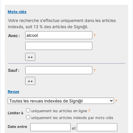
Mots-clés
Votre recherche s'effectue uniquement dans les articles
indexés, soit 13 % des articles de Sign@l.
Avec :
?
Sauf :
?
Revue
?
uniquement les articles en ligne
?
Limiter à
uniquement les articles indexés par mots-clés
Date entre
et