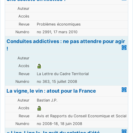
Problèmes économiques
no 2991, 17 mars 2010
Conduites addictives : ne pas attendre pour agir
!
La Lettre du Cadre Territorial
no 363, 15 juillet 2008
La vigne, le vin : atout pour la France
Bastian J.P.
Avis et Rapports du Conseil Economique et Social
no 2008-18, 18 juin 2008
« Ligo, Ligo !», la nuit du solstice d'été