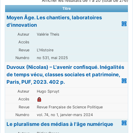
Afficher les résultats de 1 à 20 (total de 276)
Titre
Moyen Âge. Les chantiers, laboratoires
d'innovation
Valérie Theis
L'Histoire
no 531, mai 2025
Duvoux (Nicolas) – L'avenir confisqué. Inégalités
de temps vécu, classes sociales et patrimoine,
Paris, PUF, 2023. 402 p.
Hugo Spruyt
Revue Française de Science Politique
vol. 74, no 1, janvier-mars 2024
Le pluralisme des médias à l'âge numérique