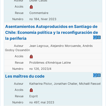
Didier Casas
Commentaire
no 184, hiver 2023
Asentamientos Autoproducidos en Santiago de
Chile: Economía política y la reconfiguración de
la periferia
Jean Legroux, Alejandro Morcuende, Andrés
Godoy Ossandön
Problèmes d'Amérique Latine
no 126, 2023/4
Les maîtres du code
Katharina Pistor, Jonathan Chalier, Michaël Fœssel
Esprit
no 497, mai 2023