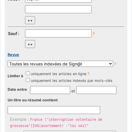
Sauf :
?
Revue
?
uniquement les articles en ligne
?
Limiter à
uniquement les articles indexés par mots-clés
Date entre
et
Un titre ou résumé contient
Exemple :
France ("interruption volontaire de
grossesse"|IVG|avortement) -"loi veil"