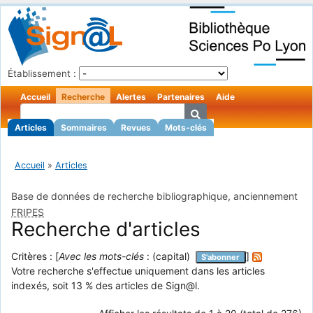
Établissement :
Accueil
Recherche
Alertes
Partenaires
Aide
Articles
Sommaires
Revues
Mots-clés
Accueil
»
Articles
Base de données de recherche bibliographique, anciennement
FRIPES
Recherche d'articles
Critères : [
Avec les mots-clés
: (capital)
]
S'abonner
Votre recherche s'effectue uniquement dans les articles
indexés, soit 13 % des articles de Sign@l.