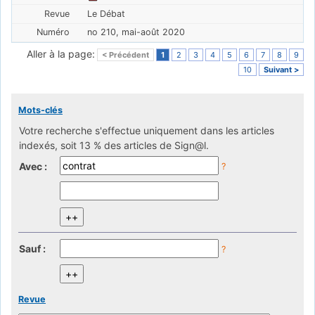
Le Débat
no 210, mai-août 2020
Aller à la page:
< Précédent
1
2
3
4
5
6
7
8
9
10
Suivant >
Mots-clés
Votre recherche s'effectue uniquement dans les articles
indexés, soit 13 % des articles de Sign@l.
Avec :
?
Sauf :
?
Revue