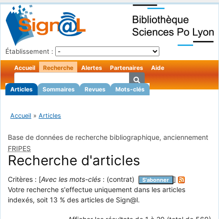
Établissement :
Accueil
Recherche
Alertes
Partenaires
Aide
Articles
Sommaires
Revues
Mots-clés
Accueil
»
Articles
Base de données de recherche bibliographique, anciennement
FRIPES
Recherche d'articles
Critères : [
Avec les mots-clés
: (contrat)
]
S'abonner
Votre recherche s'effectue uniquement dans les articles
indexés, soit 13 % des articles de Sign@l.