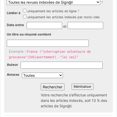
?
uniquement les articles en ligne
?
Limiter à
uniquement les articles indexés par mots-clés
Date entre
et
Un titre ou résumé contient
Exemple :
France ("interruption volontaire de
grossesse"|IVG|avortement) -"loi veil"
Auteur
Annexe
Votre recherche s'effectue uniquement
dans les articles indexés, soit 13 % des
articles de Sign@l.