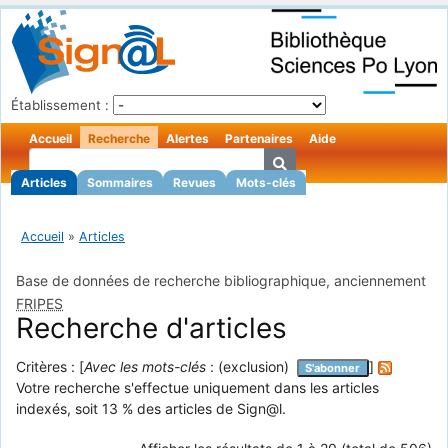
Établissement :
Accueil
Recherche
Alertes
Partenaires
Aide
Articles
Sommaires
Revues
Mots-clés
Accueil
»
Articles
Base de données de recherche bibliographique, anciennement
FRIPES
Recherche d'articles
Critères : [
Avec les mots-clés
: (exclusion)
]
S'abonner
Votre recherche s'effectue uniquement dans les articles
indexés, soit 13 % des articles de Sign@l.