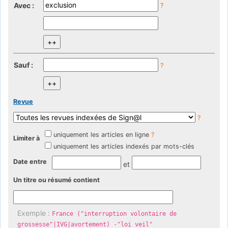
Avec :
?
Sauf :
?
Revue
?
uniquement les articles en ligne
?
Limiter à
uniquement les articles indexés par mots-clés
Date entre
et
Un titre ou résumé contient
Exemple :
France ("interruption volontaire de
grossesse"|IVG|avortement) -"loi veil"