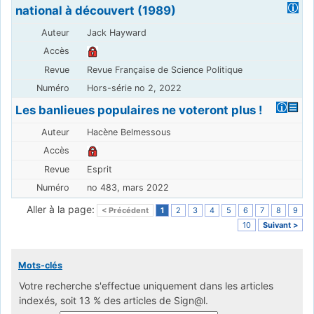
national à découvert (1989)
Jack Hayward
Revue Française de Science Politique
Hors-série no 2, 2022
Les banlieues populaires ne voteront plus !
Hacène Belmessous
Esprit
no 483, mars 2022
Aller à la page:
< Précédent
1
2
3
4
5
6
7
8
9
10
Suivant >
Mots-clés
Votre recherche s'effectue uniquement dans les articles
indexés, soit 13 % des articles de Sign@l.