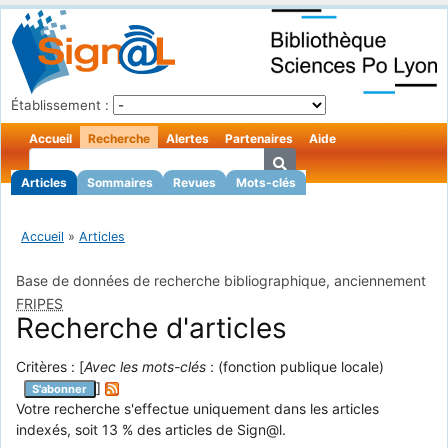
Établissement :
Accueil
Recherche
Alertes
Partenaires
Aide
Articles
Sommaires
Revues
Mots-clés
Accueil
»
Articles
Base de données de recherche bibliographique, anciennement
FRIPES
Recherche d'articles
Critères : [
Avec les mots-clés
: (fonction publique locale)
]
S'abonner
Votre recherche s'effectue uniquement dans les articles
indexés, soit 13 % des articles de Sign@l.