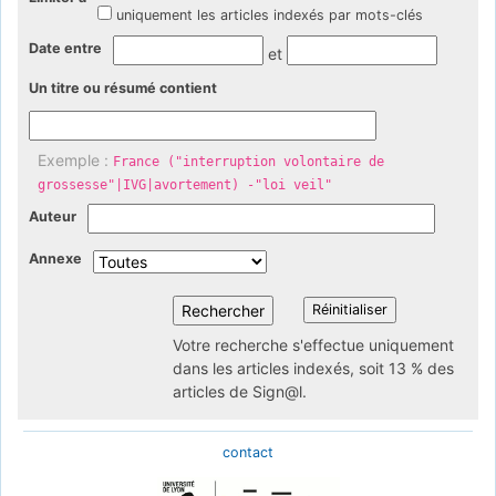
uniquement les articles indexés par mots-clés
Date entre
et
Un titre ou résumé contient
Exemple :
France ("interruption volontaire de
grossesse"|IVG|avortement) -"loi veil"
Auteur
Annexe
Votre recherche s'effectue uniquement
dans les articles indexés, soit 13 % des
articles de Sign@l.
contact