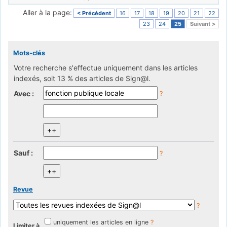
Aller à la page:
< Précédent
16
17
18
19
20
21
22
23
24
25
Suivant >
Mots-clés
Votre recherche s'effectue uniquement dans les articles
indexés, soit 13 % des articles de Sign@l.
Avec :
?
Sauf :
?
Revue
?
uniquement les articles en ligne
?
Limiter à