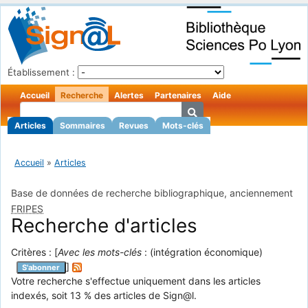
Établissement :
Accueil
Recherche
Alertes
Partenaires
Aide
Articles
Sommaires
Revues
Mots-clés
Accueil
»
Articles
Base de données de recherche bibliographique, anciennement
FRIPES
Recherche d'articles
Critères : [
Avec les mots-clés
: (intégration économique)
]
S'abonner
Votre recherche s'effectue uniquement dans les articles
indexés, soit 13 % des articles de Sign@l.