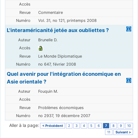
Commentaire
Vol. 31, no 121, printemps 2008
L'interaméricanité jetée aux oubliettes ?
Brunelle D.
Le Monde Diplomatique
no 647, février 2008
Quel avenir pour l'intégration économique en
Asie orientale ?
Fouquin M.
Problèmes économiques
no 2937, 19 décembre 2007
Aller à la page:
< Précédent
2
3
4
5
6
7
8
9
10
11
Suivant >