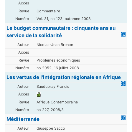
Commentaire
Vol. 31, no 123, automne 2008
Le budget communautaire : cinquante ans au
service de la solidarité
Nicolas-Jean Brehon
Problèmes économiques
no 2952, 16 juillet 2008
Les vertus de l'intégration régionale en Afrique
Saudubray Francis
Afrique Contemporaine
no 227, 2008/3
Méditerranée
Giuseppe Sacco