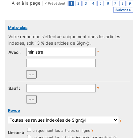
Aller à la page:
< Précédent
1
2
3
4
5
6
7
8
9
Suivant >
Mots-clés
Votre recherche s'effectue uniquement dans les articles
indexés, soit 13 % des articles de Sign@l.
Avec :
?
Sauf :
?
Revue
?
uniquement les articles en ligne
?
Limiter à
uniquement les articles indexés par mots-clés