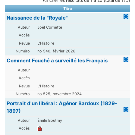
Afficher les résultats de 1 à 20 (total de 175)
Titre
Naissance de la "Royale"
Joël Cornette
L'Histoire
no 540, février 2026
Comment Fouché a surveillé les Français
L'Histoire
no 525, novembre 2024
Portrait d'un libéral : Agénor Bardoux (1829-
1897)
Émile Boutmy