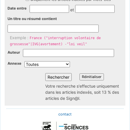
Date entre
et
Un titre ou résumé contient
Exemple :
France ("interruption volontaire de
grossesse"|IVG|avortement) -"loi veil"
Auteur
Annexe
Votre recherche s'effectue uniquement
dans les articles indexés, soit 13 % des
articles de Sign@l.
contact