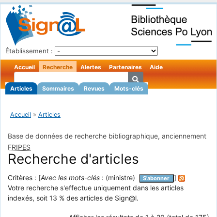
Établissement :
Accueil
Recherche
Alertes
Partenaires
Aide
Articles
Sommaires
Revues
Mots-clés
Accueil
»
Articles
Base de données de recherche bibliographique, anciennement
FRIPES
Recherche d'articles
Critères : [
Avec les mots-clés
: (ministre)
]
S'abonner
Votre recherche s'effectue uniquement dans les articles
indexés, soit 13 % des articles de Sign@l.