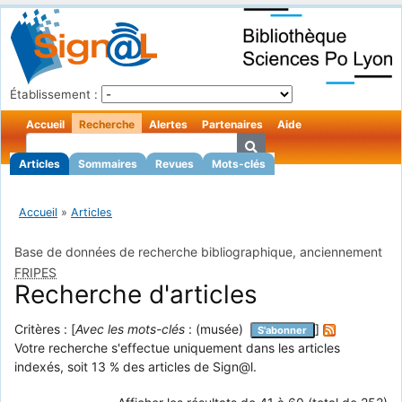
Établissement :
Accueil
Recherche
Alertes
Partenaires
Aide
Articles
Sommaires
Revues
Mots-clés
Accueil
»
Articles
Base de données de recherche bibliographique, anciennement
FRIPES
Recherche d'articles
Critères : [
Avec les mots-clés
: (musée)
]
S'abonner
Votre recherche s'effectue uniquement dans les articles
indexés, soit 13 % des articles de Sign@l.