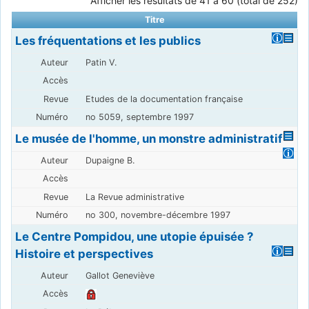
Afficher les résultats de 41 à 60 (total de 252)
Titre
Les fréquentations et les publics
Patin V.
Etudes de la documentation française
no 5059, septembre 1997
Le musée de l'homme, un monstre administratif
Dupaigne B.
La Revue administrative
no 300, novembre-décembre 1997
Le Centre Pompidou, une utopie épuisée ?
Histoire et perspectives
Gallot Geneviève