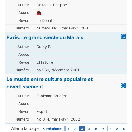
Descola, Philippe
Le Débat
Numéro 114 - mars-avril 2001
Paris. Le grand siècle du Marais
Dufay F.
L'Histoire
no 260, décembre 2001
Le musée entre culture populaire et
divertissement
Fabienne Brugère
Esprit
No 3-4, mars-avril 2002
Aller à la page:
< Précédent
1
2
3
4
5
6
7
8
9