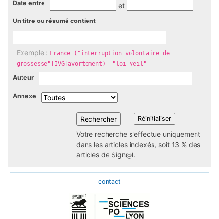
Date entre
et
Un titre ou résumé contient
Exemple :
France ("interruption volontaire de
grossesse"|IVG|avortement) -"loi veil"
Auteur
Annexe
Votre recherche s'effectue uniquement
dans les articles indexés, soit 13 % des
articles de Sign@l.
contact