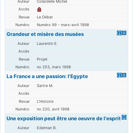
Colardelle Michel
Le Débat
Numéro 99 - mars-avril 1998
Grandeur et misère des musées
Laurentin E.
Projet
no 253, mars 1998
La France a une passion: l'Egypte
Sartre M.
L'Histoire
no 220, avril 1998
Une exposition peut être une oeuvre de l'esprit
Edelman B.