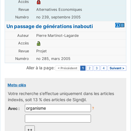
Alternatives Economiques
no 239, septembre 2005
Un passage de générations inabouti
Pierre Martinot-Lagarde
Projet
no 285, mars 2005
Aller à la page:
< Précédent
1
2
3
4
Suivant >
Mots-clés
Votre recherche s'effectue uniquement dans les articles
indexés, soit 13 % des articles de Sign@l.
Avec :
?