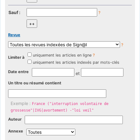
Sauf :
?
Revue
?
uniquement les articles en ligne
?
Limiter à
uniquement les articles indexés par mots-clés
Date entre
et
Un titre ou résumé contient
Exemple :
France ("interruption volontaire de
grossesse"|IVG|avortement) -"loi veil"
Auteur
Annexe