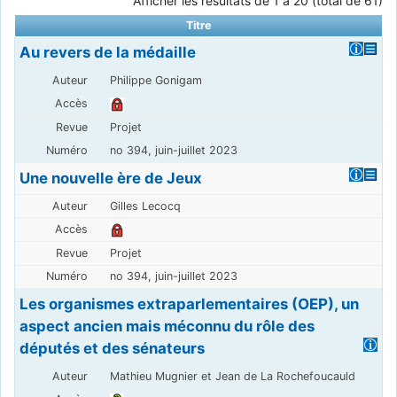
Afficher les résultats de 1 à 20 (total de 61)
Titre
Au revers de la médaille
Philippe Gonigam
Projet
no 394, juin-juillet 2023
Une nouvelle ère de Jeux
Gilles Lecocq
Projet
no 394, juin-juillet 2023
Les organismes extraparlementaires (OEP), un
aspect ancien mais méconnu du rôle des
députés et des sénateurs
Mathieu Mugnier et Jean de La Rochefoucauld