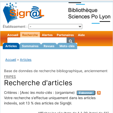
Établissement :
Accueil
Recherche
Alertes
Partenaires
Aide
Articles
Sommaires
Revues
Mots-clés
Accueil
»
Articles
Base de données de recherche bibliographique, anciennement
FRIPES
Recherche d'articles
Critères : [
Avec les mots-clés
: (organisme)
]
S'abonner
Votre recherche s'effectue uniquement dans les articles
indexés, soit 13 % des articles de Sign@l.