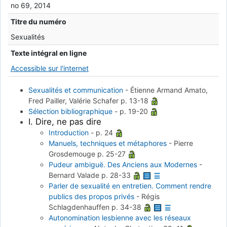
no 69, 2014
Titre du numéro
Sexualités
Texte intégral en ligne
Accessible sur l'internet
Sexualités et communication
-
Étienne Armand Amato,
Fred Pailler, Valérie Schafer
p. 13-18
Sélection bibliographique
-
p. 19-20
I. Dire, ne pas dire
Introduction
-
p. 24
Manuels, techniques et métaphores
-
Pierre
Grosdemouge
p. 25-27
Pudeur ambiguë. Des Anciens aux Modernes
-
Bernard Valade
p. 28-33
Parler de sexualité en entretien. Comment rendre
publics des propos privés
-
Régis
Schlagdenhauffen
p. 34-38
Autonomination lesbienne avec les réseaux