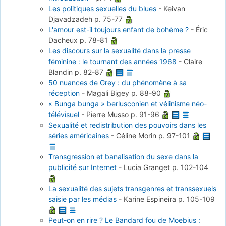
Les politiques sexuelles du blues
-
Keivan
Djavadzadeh
p. 75-77
L'amour est-il toujours enfant de bohème ?
-
Éric
Dacheux
p. 78-81
Les discours sur la sexualité dans la presse
féminine : le tournant des années 1968
-
Claire
Blandin
p. 82-87
50 nuances de Grey : du phénomène à sa
réception
-
Magali Bigey
p. 88-90
« Bunga bunga » berlusconien et vélinisme néo-
télévisuel
-
Pierre Musso
p. 91-96
Sexualité et redistribution des pouvoirs dans les
séries américaines
-
Céline Morin
p. 97-101
Transgression et banalisation du sexe dans la
publicité sur Internet
-
Lucia Granget
p. 102-104
La sexualité des sujets transgenres et transsexuels
saisie par les médias
-
Karine Espineira
p. 105-109
Peut-on en rire ? Le Bandard fou de Moebius :