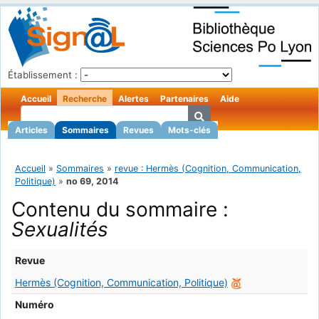
Établissement :
Accueil
Recherche
Alertes
Partenaires
Aide
Articles
Sommaires
Revues
Mots-clés
Accueil
»
Sommaires
»
revue : Hermès (Cognition, Communication,
Politique)
»
no 69, 2014
Contenu du sommaire :
Sexualités
Revue
Hermès (Cognition, Communication, Politique)
Numéro