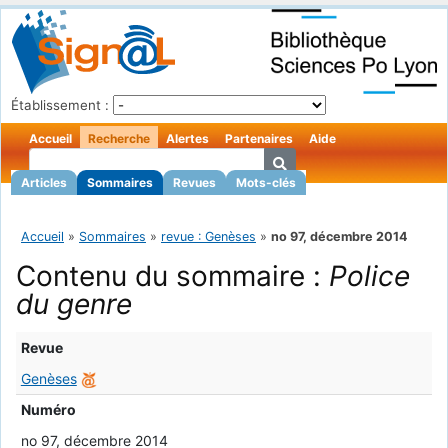
Établissement :
Accueil
Recherche
Alertes
Partenaires
Aide
Articles
Sommaires
Revues
Mots-clés
Accueil
»
Sommaires
»
revue : Genèses
»
no 97, décembre 2014
Contenu du sommaire :
Police
du genre
Revue
Genèses
Numéro
no 97, décembre 2014