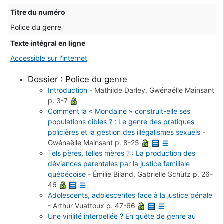
Titre du numéro
Police du genre
Texte intégral en ligne
Accessible sur l'internet
Dossier : Police du genre
Introduction
-
Mathilde Darley, Gwénaëlle Mainsant
p. 3-7
Comment la « Mondaine » construit-elle ses
populations cibles ? : Le genre des pratiques
policières et la gestion des illégalismes sexuels
-
Gwénaëlle Mainsant
p. 8-25
Tels pères, telles mères ? : La production des
déviances parentales par la justice familiale
québécoise
-
Émilie Biland, Gabrielle Schütz
p. 26-
46
Adolescents, adolescentes face à la justice pénale
-
Arthur Vuattoux
p. 47-66
Une virilité interpellée ? En quête de genre au