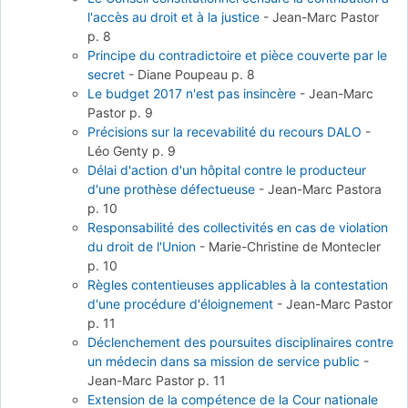
l'accès au droit et à la justice
-
Jean-Marc Pastor
p. 8
Principe du contradictoire et pièce couverte par le
secret
-
Diane Poupeau
p. 8
Le budget 2017 n'est pas insincère
-
Jean-Marc
Pastor
p. 9
Précisions sur la recevabilité du recours DALO
-
Léo Genty
p. 9
Délai d'action d'un hôpital contre le producteur
d'une prothèse défectueuse
-
Jean-Marc Pastora
p. 10
Responsabilité des collectivités en cas de violation
du droit de l'Union
-
Marie-Christine de Montecler
p. 10
Règles contentieuses applicables à la contestation
d'une procédure d'éloignement
-
Jean-Marc Pastor
p. 11
Déclenchement des poursuites disciplinaires contre
un médecin dans sa mission de service public
-
Jean-Marc Pastor
p. 11
Extension de la compétence de la Cour nationale