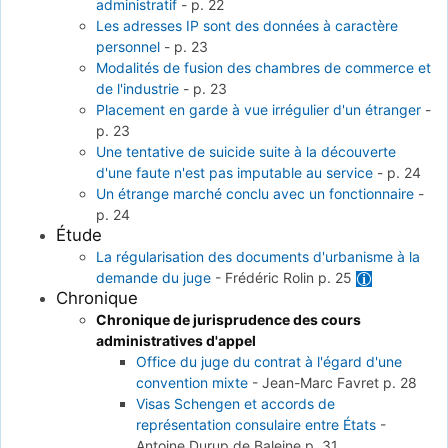
administratif
-
p. 22
Les adresses IP sont des données à caractère
personnel
-
p. 23
Modalités de fusion des chambres de commerce et
de l'industrie
-
p. 23
Placement en garde à vue irrégulier d'un étranger
-
p. 23
Une tentative de suicide suite à la découverte
d'une faute n'est pas imputable au service
-
p. 24
Un étrange marché conclu avec un fonctionnaire
-
p. 24
Étude
La régularisation des documents d'urbanisme à la
demande du juge
-
Frédéric Rolin
p. 25
Chronique
Chronique de jurisprudence des cours
administratives d'appel
Office du juge du contrat à l'égard d'une
convention mixte
-
Jean-Marc Favret
p. 28
Visas Schengen et accords de
représentation consulaire entre États
-
Antoine Durup de Baleine
p. 31