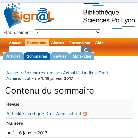
Établissement :
Accueil
Recherche
Alertes
Partenaires
Aide
Articles
Sommaires
Revues
Mots-clés
Accueil
»
Sommaires
»
revue : Actualité Juridique Droit
Administratif
»
no 1, 16 janvier 2017
Contenu du sommaire
Revue
Actualité Juridique Droit Administratif
Numéro
no 1, 16 janvier 2017