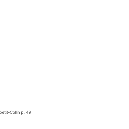
etit-Collin
p. 49