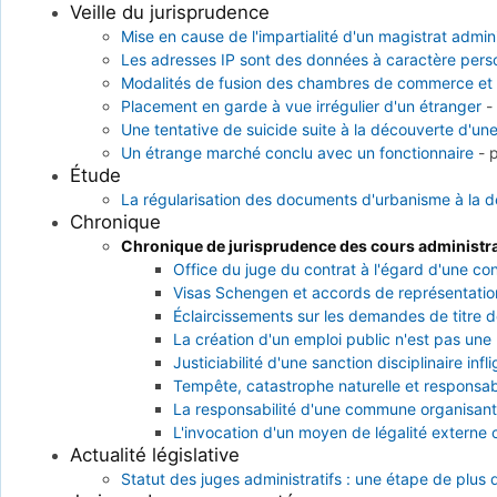
Veille du jurisprudence
Mise en cause de l'impartialité d'un magistrat admini
Les adresses IP sont des données à caractère pers
Modalités de fusion des chambres de commerce et d
Placement en garde à vue irrégulier d'un étranger
Une tentative de suicide suite à la découverte d'un
Un étrange marché conclu avec un fonctionnaire
-
Étude
La régularisation des documents d'urbanisme à la
Chronique
Chronique de jurisprudence des cours administra
Office du juge du contrat à l'égard d'une co
Visas Schengen et accords de représentation
Éclaircissements sur les demandes de titre d
La création d'un emploi public n'est pas une
Justiciabilité d'une sanction disciplinaire inf
Tempête, catastrophe naturelle et responsabil
La responsabilité d'une commune organisant
L'invocation d'un moyen de légalité externe
Actualité législative
Statut des juges administratifs : une étape de plus