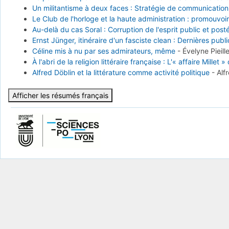
Un militantisme à deux faces : Stratégie de communication 
Le Club de l'horloge et la haute administration : promouvoir 
Au-delà du cas Soral : Corruption de l'esprit public et post
Ernst Jünger, itinéraire d'un fasciste clean : Dernières pub
Céline mis à nu par ses admirateurs, même
-
Évelyne Pieill
À l'abri de la religion littéraire française : L'« affaire Mi
Alfred Döblin et la littérature comme activité politique
-
Alf
Afficher les résumés français