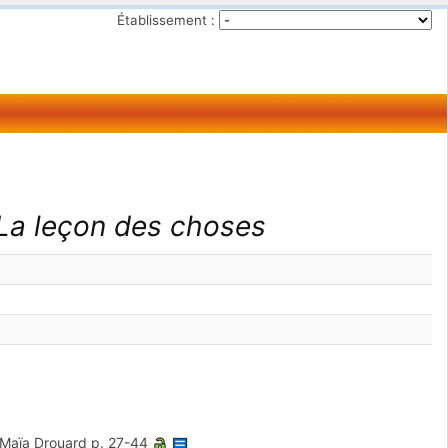
Établissement :
»La leçon des choses
Maïa Drouard
p. 27-44