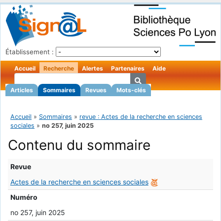
Établissement :
Accueil
Recherche
Alertes
Partenaires
Aide
Articles
Sommaires
Revues
Mots-clés
Accueil
»
Sommaires
»
revue : Actes de la recherche en sciences
sociales
»
no 257, juin 2025
Contenu du sommaire
Revue
Actes de la recherche en sciences sociales
Numéro
no 257, juin 2025