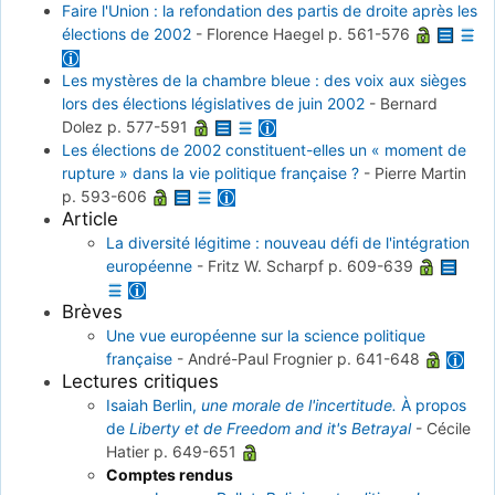
Faire l'Union : la refondation des partis de droite après les
élections de 2002
-
Florence Haegel
p. 561-576
Les mystères de la chambre bleue : des voix aux sièges
lors des élections législatives de juin 2002
-
Bernard
Dolez
p. 577-591
Les élections de 2002 constituent-elles un « moment de
rupture » dans la vie politique française ?
-
Pierre Martin
p. 593-606
Article
La diversité légitime : nouveau défi de l'intégration
européenne
-
Fritz W. Scharpf
p. 609-639
Brèves
Une vue européenne sur la science politique
française
-
André-Paul Frognier
p. 641-648
Lectures critiques
Isaiah Berlin,
une morale de l'incertitude.
À propos
de
Liberty et de Freedom and it's Betrayal
-
Cécile
Hatier
p. 649-651
Comptes rendus