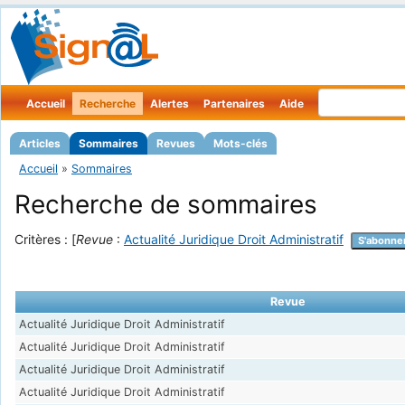
Accueil
Recherche
Alertes
Partenaires
Aide
Articles
Sommaires
Revues
Mots-clés
Accueil
»
Sommaires
Recherche de sommaires
Critères : [
Revue
:
Actualité Juridique Droit Administratif
S'abonne
Revue
Actualité Juridique Droit Administratif
Actualité Juridique Droit Administratif
Actualité Juridique Droit Administratif
Actualité Juridique Droit Administratif