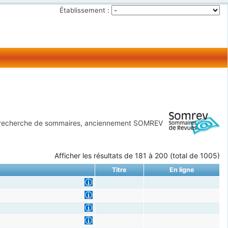
Établissement :
 recherche de sommaires, anciennement SOMREV
Afficher les résultats de 181 à 200 (total de 1005)
Titre
En ligne