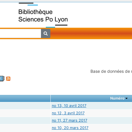
Base de données de
]
r
Numéro
no 13, 10 avril 2017
no 12, 3 avril 2017
no 11, 27 mars 2017
no 10, 20 mars 2017