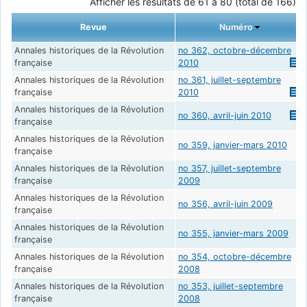
Afficher les résultats de 61 à 80 (total de 166)
Revue
Numéro
Annales historiques de la Révolution
no 362, octobre-décembre
française
2010
Annales historiques de la Révolution
no 361, juillet-septembre
française
2010
Annales historiques de la Révolution
no 360, avril-juin 2010
française
Annales historiques de la Révolution
no 359, janvier-mars 2010
française
Annales historiques de la Révolution
no 357, juillet-septembre
française
2009
Annales historiques de la Révolution
no 356, avril-juin 2009
française
Annales historiques de la Révolution
no 355, janvier-mars 2009
française
Annales historiques de la Révolution
no 354, octobre-décembre
française
2008
Annales historiques de la Révolution
no 353, juillet-septembre
française
2008