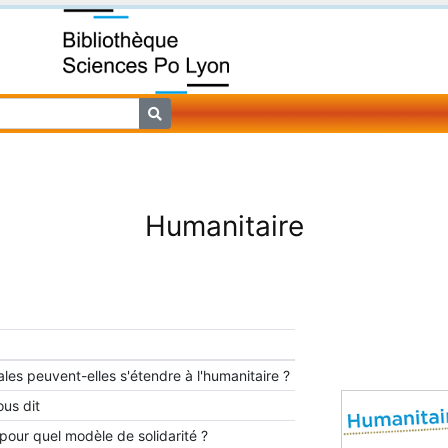
Humanitaire
ales peuvent-elles s'étendre à l'humanitaire ?
ous dit
our quel modèle de solidarité ?