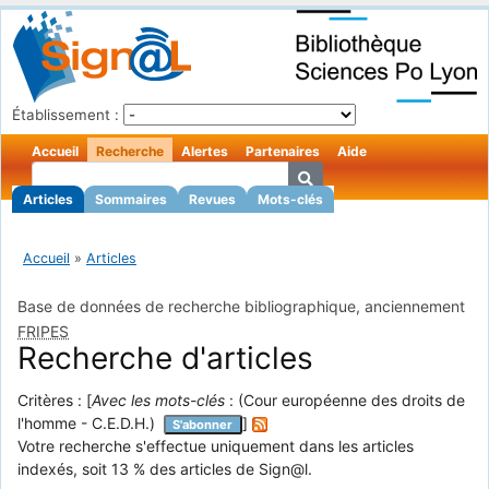
Établissement :
Accueil
Recherche
Alertes
Partenaires
Aide
Articles
Sommaires
Revues
Mots-clés
Accueil
»
Articles
Base de données de recherche bibliographique, anciennement
FRIPES
Recherche d'articles
Critères : [
Avec les mots-clés
: (Cour européenne des droits de
l'homme - C.E.D.H.)
]
S'abonner
Votre recherche s'effectue uniquement dans les articles
indexés, soit 13 % des articles de Sign@l.