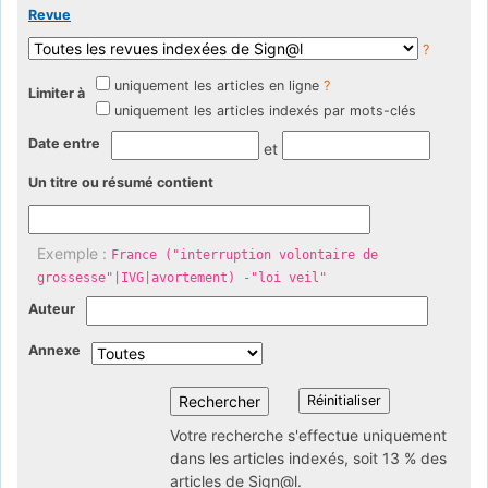
Revue
?
uniquement les articles en ligne
?
Limiter à
uniquement les articles indexés par mots-clés
Date entre
et
Un titre ou résumé contient
Exemple :
France ("interruption volontaire de
grossesse"|IVG|avortement) -"loi veil"
Auteur
Annexe
Votre recherche s'effectue uniquement
dans les articles indexés, soit 13 % des
articles de Sign@l.