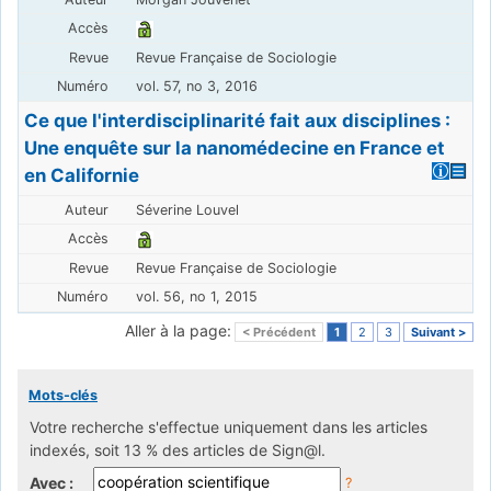
Revue Française de Sociologie
vol. 57, no 3, 2016
Ce que l'interdisciplinarité fait aux disciplines :
Une enquête sur la nanomédecine en France et
en Californie
Séverine Louvel
Revue Française de Sociologie
vol. 56, no 1, 2015
Aller à la page:
< Précédent
1
2
3
Suivant >
Mots-clés
Votre recherche s'effectue uniquement dans les articles
indexés, soit 13 % des articles de Sign@l.
Avec :
?