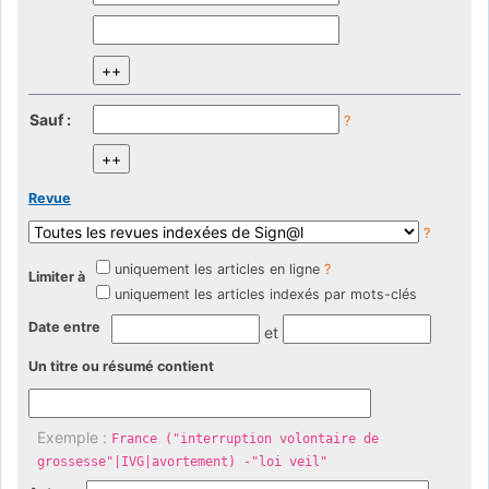
Sauf :
?
Revue
?
uniquement les articles en ligne
?
Limiter à
uniquement les articles indexés par mots-clés
Date entre
et
Un titre ou résumé contient
Exemple :
France ("interruption volontaire de
grossesse"|IVG|avortement) -"loi veil"