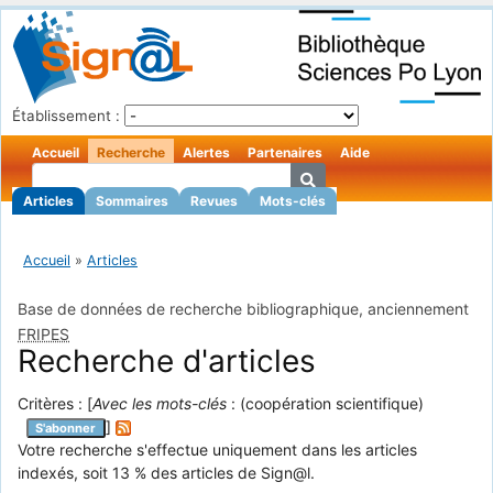
Établissement :
Accueil
Recherche
Alertes
Partenaires
Aide
Articles
Sommaires
Revues
Mots-clés
Accueil
»
Articles
Base de données de recherche bibliographique, anciennement
FRIPES
Recherche d'articles
Critères : [
Avec les mots-clés
: (coopération scientifique)
]
S'abonner
Votre recherche s'effectue uniquement dans les articles
indexés, soit 13 % des articles de Sign@l.