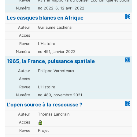
Avis et Rapports du Conseil Economique et Social
no 2022-6, 12 avril 2022
Les casques blancs en Afrique
Guillaume Lachenal
L'Histoire
no 491, janvier 2022
1965, la France, puissance spatiale
Philippe Varnoteaux
L'Histoire
no 489, novembre 2021
L'open source à la rescousse ?
Thomas Landrain
Projet