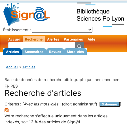
Établissement :
Accueil
Recherche
Alertes
Partenaires
Aide
Articles
Sommaires
Revues
Mots-clés
Accueil
»
Articles
Base de données de recherche bibliographique, anciennement
FRIPES
Recherche d'articles
Critères : [
Avec les mots-clés
: (droit administratif)
]
S'abonner
Votre recherche s'effectue uniquement dans les articles
indexés, soit 13 % des articles de Sign@l.