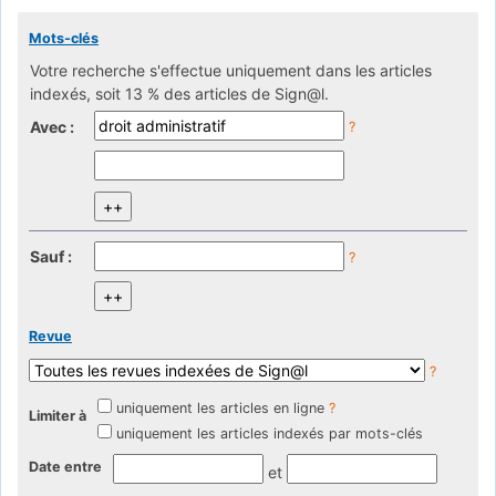
Mots-clés
Votre recherche s'effectue uniquement dans les articles
indexés, soit 13 % des articles de Sign@l.
Avec :
?
Sauf :
?
Revue
?
uniquement les articles en ligne
?
Limiter à
uniquement les articles indexés par mots-clés
Date entre
et