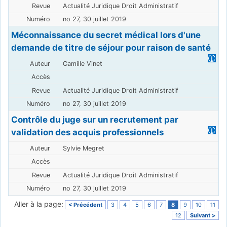
Actualité Juridique Droit Administratif
no 27, 30 juillet 2019
Méconnaissance du secret médical lors d'une
demande de titre de séjour pour raison de santé
Camille Vinet
Actualité Juridique Droit Administratif
no 27, 30 juillet 2019
Contrôle du juge sur un recrutement par
validation des acquis professionnels
Sylvie Megret
Actualité Juridique Droit Administratif
no 27, 30 juillet 2019
Aller à la page:
< Précédent
3
4
5
6
7
8
9
10
11
12
Suivant >