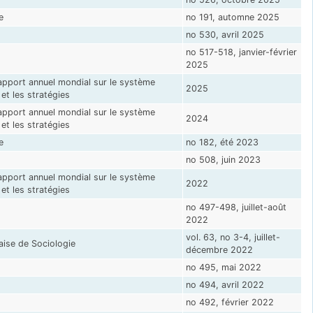
e
no 191, automne 2025
no 530, avril 2025
no 517-518, janvier-février
2025
pport annuel mondial sur le système
2025
t les stratégies
pport annuel mondial sur le système
2024
t les stratégies
e
no 182, été 2023
no 508, juin 2023
pport annuel mondial sur le système
2022
t les stratégies
no 497-498, juillet-août
2022
vol. 63, no 3-4, juillet-
aise de Sociologie
décembre 2022
no 495, mai 2022
no 494, avril 2022
no 492, février 2022