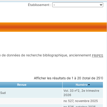
Établissement :
 de données de recherche bibliographique, anciennement
FRIPES
Afficher les résultats de 1 à 20 (total de 251)
Revue
Numéro
Vol. 33 n°2, 2e trimestre
 Sud
2026
no 527, novembre 2025
no 526, octobre 2025