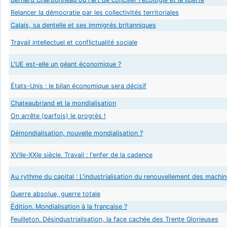
Relancer la démocratie par les collectivités territoriales
Calais, sa dentelle et ses immigrés britanniques
Travail intellectuel et conflictualité sociale
L'UE est-elle un géant économique ?
États-Unis : le bilan économique sera décisif
Chateaubriand et la mondialisation
On arrête (parfois) le progrès !
Démondialisation, nouvelle mondialisation ?
XVIIe-XXIe siècle. Travail : l'enfer de la cadence
Au rythme du capital : L'industrialisation du renouvellement des machin
Guerre absolue, guerre totale
Édition. Mondialisation à la française ?
Feuilleton. Désindustrialisation, la face cachée des Trente Glorieuses