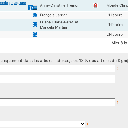
 écologique, une
Anne-Christine Trémon
Monde Chin
François Jarrige
L'Histoire
Liliane Hilaire-Pérez et
L'Histoire
Manuela Martini
L'Histoire
Aller à l
uniquement dans les articles indexés, soit 13 % des articles de Sign@
?
?
?