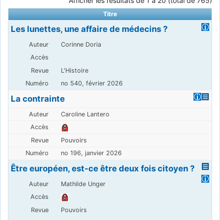
Afficher les résultats de 1 à 20 (total de 765)
Titre
Les lunettes, une affaire de médecins ?
Corinne Doria
L'Histoire
no 540, février 2026
La contrainte
Caroline Lantero
Pouvoirs
no 196, janvier 2026
Être européen, est-ce être deux fois citoyen ?
Mathilde Unger
Pouvoirs