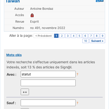
Taïwan
Antoine Bondaz
Esprit
no 491, novembre 2022
Aller à la page:
< Précédent
1
2
3
4
5
6
7
8
9
10
Suivant >
Mots-clés
Votre recherche s'effectue uniquement dans les articles
indexés, soit 13 % des articles de Sign@l.
Avec :
?
Sauf :
?