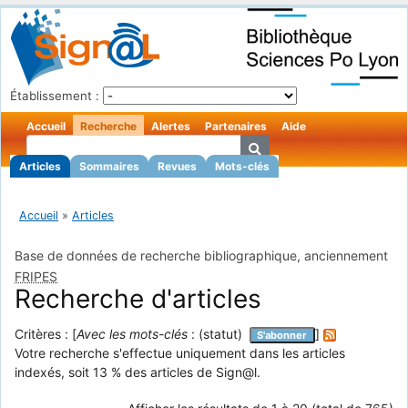
Établissement :
Accueil
Recherche
Alertes
Partenaires
Aide
Articles
Sommaires
Revues
Mots-clés
Accueil
»
Articles
Base de données de recherche bibliographique, anciennement
FRIPES
Recherche d'articles
Critères : [
Avec les mots-clés
: (statut)
]
S'abonner
Votre recherche s'effectue uniquement dans les articles
indexés, soit 13 % des articles de Sign@l.