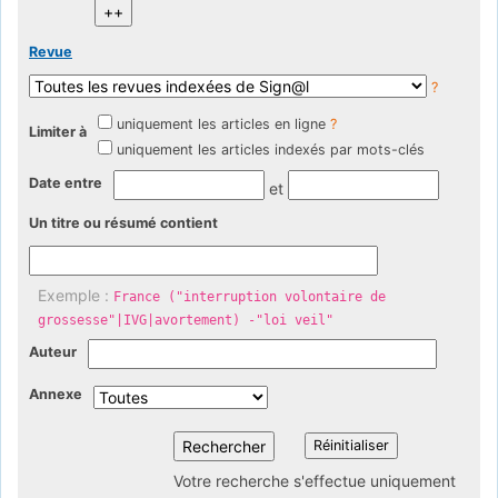
Revue
?
uniquement les articles en ligne
?
Limiter à
uniquement les articles indexés par mots-clés
Date entre
et
Un titre ou résumé contient
Exemple :
France ("interruption volontaire de
grossesse"|IVG|avortement) -"loi veil"
Auteur
Annexe
Votre recherche s'effectue uniquement