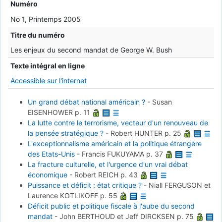
Numéro
No 1, Printemps 2005
Titre du numéro
Les enjeux du second mandat de George W. Bush
Texte intégral en ligne
Accessible sur l'internet
Un grand débat national américain ?
-
Susan
EISENHOWER
p. 11
La lutte contre le terrorisme, vecteur d'un renouveau de
la pensée stratégique ?
-
Robert HUNTER
p. 25
L'exceptionnalisme américain et la politique étrangère
des Etats-Unis
-
Francis FUKUYAMA
p. 37
La fracture culturelle, et l'urgence d'un vrai débat
économique
-
Robert REICH
p. 43
Puissance et déficit : état critique ?
-
Niall FERGUSON et
Laurence KOTLIKOFF
p. 55
Déficit public et politique fiscale à l'aube du second
mandat
-
John BERTHOUD et Jeff DIRCKSEN
p. 75