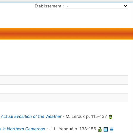
Établissement :
 Actual Evolution of the Weather
-
M. Leroux
p. 115-137
s in Northern Cameroon
-
J. L. Yengué
p. 138-156