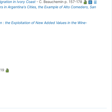
igration in Ivory Coast
-
C. Beauchemin
p. 157-178
s in Argentina's Cities, the Example of Alto Comedero, San
 : the Exploitation of New Added Values in the Wine-
219