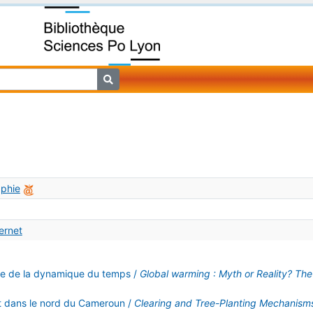
aphie
ternet
elle de la dynamique du temps /
Global warming : Myth or Reality? The
 dans le nord du Cameroun /
Clearing and Tree-Planting Mechanism